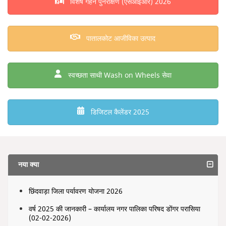
विशेष गहन पुनरीक्षण (एसआईआर) 2026
पातालकोट आजीविका उत्पाद
स्वच्छता साथी Wash on Wheels सेवा
डिजिटल कैलेंडर 2025
नया क्या
छिंदवाड़ा जिला पर्यावरण योजना 2026
वर्ष 2025 की जानकारी – कार्यालय नगर पालिका परिषद डोंगर परासिया
(02-02-2026)