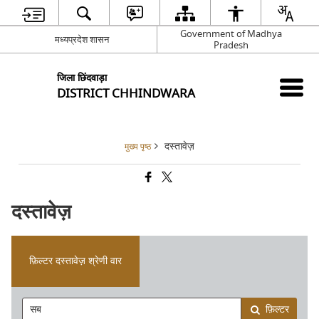
Government of Madhya
मध्यप्रदेश शासन
Pradesh
जिला छिंदवाड़ा
DISTRICT CHHINDWARA
दस्तावेज़
मुख्य पृष्ठ
दस्तावेज़
फ़िल्टर दस्तावेज़ श्रेणी वार
फ़िल्टर