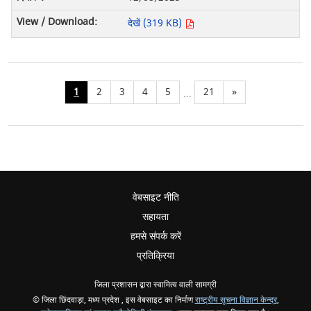
देखें (319 KB)
1
2
3
4
5
21
»
...
वेबसाइट नीति
सहायता
हमसे संपर्क करें
प्रतिक्रिया
जिला प्रशासन द्वारा स्वामित्व वाली सामग्री
© जिला छिंदवाड़ा, मध्य प्रदेश , इस वेबसाइट का निर्माण
राष्ट्रीय सूचना विज्ञान केन्द्र
,