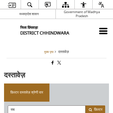
Government of Madhya
मध्यप्रदेश शासन
Pradesh
जिला छिंदवाड़ा
DISTRICT CHHINDWARA
दस्तावेज़
मुख्य पृष्ठ
दस्तावेज़
फ़िल्टर दस्तावेज़ श्रेणी वार
फ़िल्टर