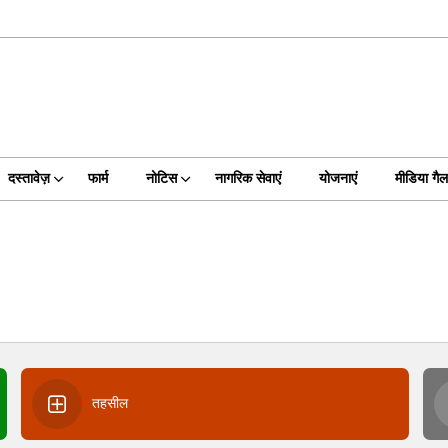
दस्तावेज़
फार्म
नोटिस
नागरिक सेवाएं
योजनाएं
मीडिया गैल
तहसील