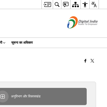
री
सूचना का अधिकार
अनुविभाग और विकासखंड