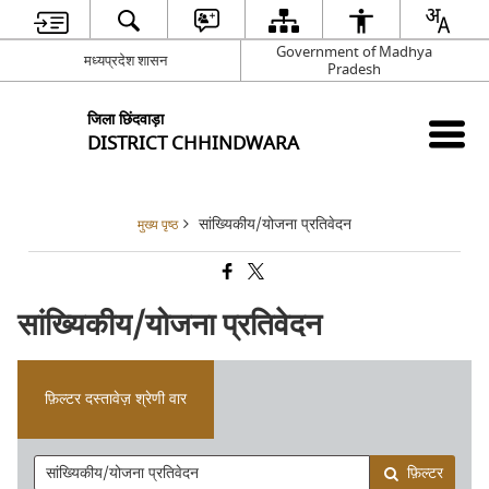
Government of Madhya
मध्यप्रदेश शासन
Pradesh
जिला छिंदवाड़ा
DISTRICT CHHINDWARA
सांख्यिकीय/योजना प्रतिवेदन
मुख्य पृष्ठ
सांख्यिकीय/योजना प्रतिवेदन
फ़िल्टर दस्तावेज़ श्रेणी वार
फ़िल्टर