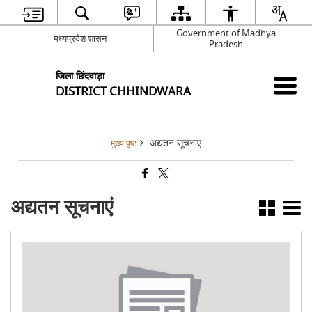
Government of Madhya
मध्यप्रदेश शासन
Pradesh
जिला छिंदवाड़ा
DISTRICT CHHINDWARA
अद्यतन सूचनाएं
मुख्य पृष्ठ
अद्यतन सूचनाएं
कलेक
न्या
इश्ति
(30