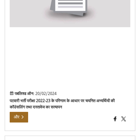
परिण
के
आधा
पर
चयन
अभ्यर
की
कॉउं
तथा
दस्त
का
सत्य
पबलिश्ड ऑन:
20/02/2024
पटवारी भर्ती परीक्षा 2022-23 के परिणाम के आधार पर चयनित अभ्यर्थियों की
कॉउंसलिंग तथा दस्तावेज का सत्यापन
और