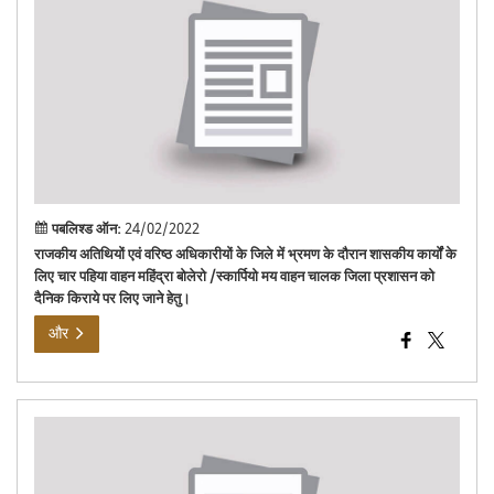
प्रत
किरा
पर
लिए
जाने
हेतु
निवि
सूचन
पबलिश्ड ऑन:
24/02/2022
राजकीय अतिथियों एवं वरिष्ठ अधिकारीयों के जिले में भ्रमण के दौरान शासकीय कार्यों के
लिए चार पहिया वाहन महिंद्रा बोलेरो /स्कार्पियो मय वाहन चालक जिला प्रशासन को
दैनिक किराये पर लिए जाने हेतु।
और
वाह
मास
किरा