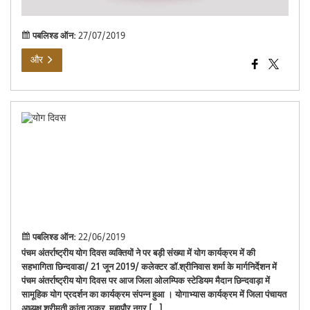
सूची
पबलिश्ड ऑन:
27/07/2019
और
योग
दिव
21
जून
201
पबलिश्ड ऑन:
22/06/2019
पंचम अंतर्राष्ट्रीय योग दिवस व्यक्तियों ने पर बड़ी संख्या में योग कार्यक्रम में की
सहभागिता छिन्दवाडा/ 21 जून 2019/ कलेक्टर डॉ.श्रीनिवास शर्मा के मार्गनिर्देशन में
पंचम अंतर्राष्ट्रीय योग दिवस पर आज जिला ओलम्पिक स्टेडियम मैदान छिन्दवाड़ा में
सामूहिक योग प्रदर्शन का कार्यक्रम संपन्न हुआ । योगाभ्यास कार्यक्रम में जिला पंचायत
अध्यक्ष श्रीमती कांता ठाकुर, महापौर नगर […]