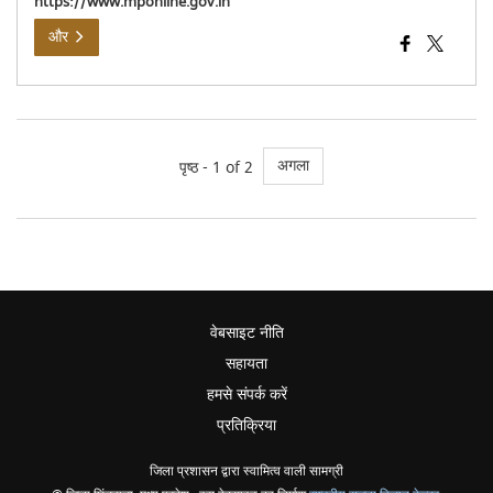
https://www.mponline.gov.in
और
अगला
पृष्ठ - 1 of 2
वेबसाइट नीति
सहायता
हमसे संपर्क करें
प्रतिक्रिया
जिला प्रशासन द्वारा स्वामित्व वाली सामग्री