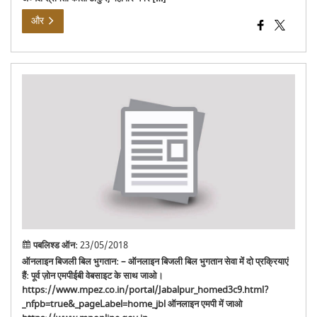
और
बिज
बिल
भुगत
पबलिश्ड ऑन:
23/05/2018
ऑनलाइन बिजली बिल भुगतान: – ऑनलाइन बिजली बिल भुगतान सेवा में दो प्रक्रियाएं
हैं: पूर्व ज़ोन एमपीईबी वेबसाइट के साथ जाओ।
https://www.mpez.co.in/portal/Jabalpur_homed3c9.html?
_nfpb=true&_pageLabel=home_jbl ऑनलाइन एमपी में जाओ